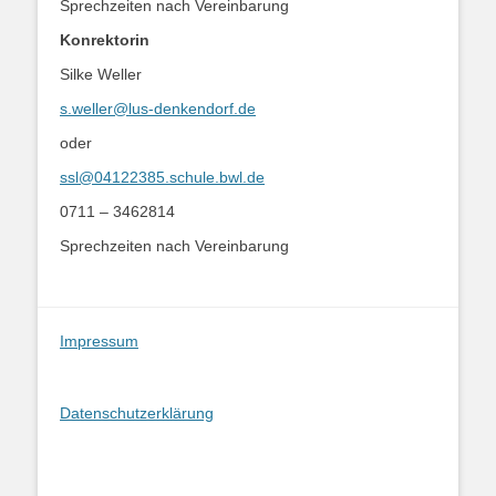
Sprechzeiten nach Vereinbarung
Konrektorin
Silke Weller
s.weller@lus-denkendorf.de
oder
ssl@04122385.schule.bwl.de
0711 – 3462814
Sprechzeiten nach Vereinbarung
Impressum
Datenschutzerklärung