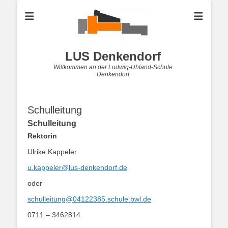
LUS Denkendorf
Willkommen an der Ludwig-Uhland-Schule
Denkendorf
Schulleitung
Schulleitung
Rektorin
Ulrike Kappeler
u.kappeler@lus-denkendorf.de
oder
schulleitung@04122385.schule.bwl.de
0711 – 3462814