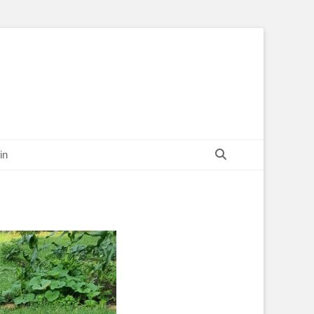
Suchen
in