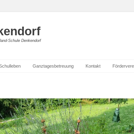
kendorf
land-Schule Denkendorf
Schulleben
Ganztagesbetreuung
Kontakt
Fördervere